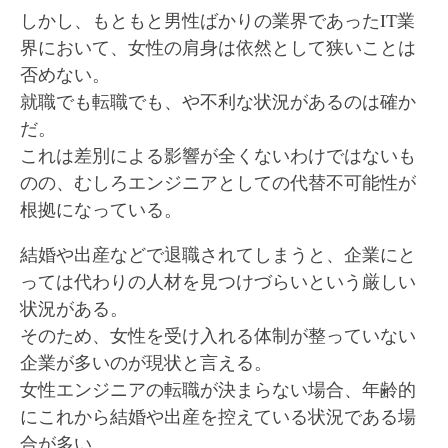
しかし、もともと男性ばかりの業界であったIT業
界において、女性の肩身は依然として狭いことは
否めない。
就職でも転職でも、や不利な状況があるのは確か
だ。
これは差別による影響が全くないわけではないも
のの、むしろエンジニアとしての代替不可能性が
根拠になっている。
結婚や出産などで退職されてしまうと、企業にと
っては代わりの人材を見つけづらいという厳しい
状況がある。
そのため、女性を受け入れる体制が整っていない
企業が多いのが現状と言える。
女性エンジニアの転職が決まらない場合、年齢的
にこれから結婚や出産を控えている状況である場
合が多い。