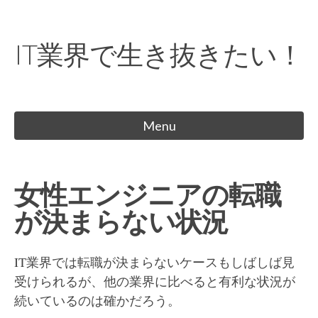
Skip
to
IT業界で生き抜きたい！
content
Menu
女性エンジニアの転職
が決まらない状況
IT業界では転職が決まらないケースもしばしば見
受けられるが、他の業界に比べると有利な状況が
続いているのは確かだろう。